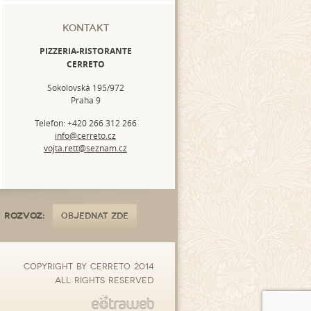
Kontakt
PIZZERIA-RISTORANTE
CERRETO
Sokolovská 195/972
Praha 9
Telefon: +420 266 312 266
info@cerreto.cz
vojta.rett@seznam.cz
Rozvoz:
OBJEDNAT ZDE
Copyright by Cerreto 2014
All rights reserved