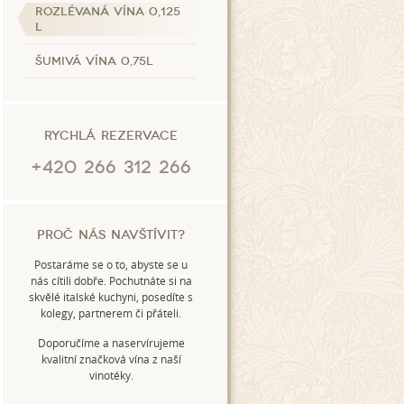
Rozlévaná vína 0,125
l
Šumivá vína 0,75l
Rychlá rezervace
+420 266 312 266
Proč nás navštívit?
Postaráme se o to, abyste se u
nás cítili dobře. Pochutnáte si na
skvělé italské kuchyni, posedíte s
kolegy, partnerem či přáteli.
Doporučíme a naservírujeme
kvalitní značková vína z naší
vinotéky.