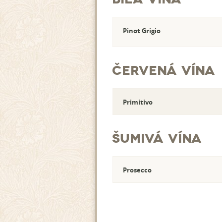
Pinot Grigio
Červená vína
Primitivo
Šumivá vína
Prosecco