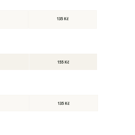
135 Kč
155 Kč
135 Kč