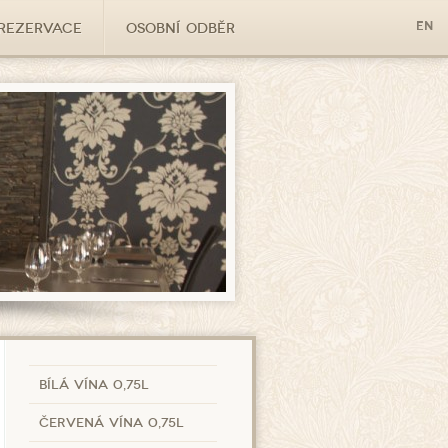
Rezervace
OSOBNÍ ODBĚR
en
Bílá vína 0,75l
Červená vína 0,75l