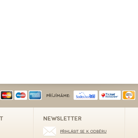
Příjímáme:
t
NEWSLETTER
Přihlásit se k odběru