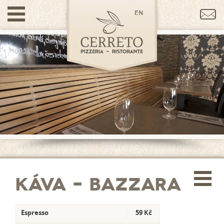
en
Káva – Bazzara
Espresso
59 Kč