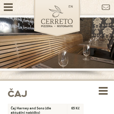
en
Čaj
Čaj Harney and Sons (dle
65 Kč
aktuální nabídky)