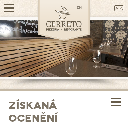
en
Získaná
ocenění